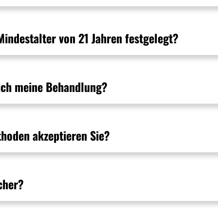
Mindestalter von 21 Jahren festgelegt?
e ich meine Behandlung?
thoden akzeptieren Sie?
icher?