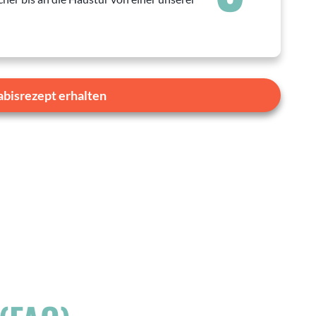
abisrezept erhalten