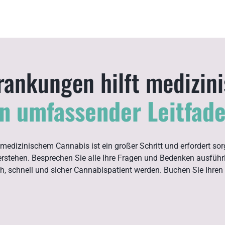
rankungen hilft medizin
in umfassender Leitfade
medizinischem Cannabis ist ein großer Schritt und erfordert sorg
erstehen. Besprechen Sie alle Ihre Fragen und Bedenken ausführl
ch, schnell und sicher Cannabispatient werden. Buchen Sie Ihren