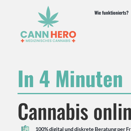
Wie funktionierts?
In 4 Minuten
Cannabis onli
100% digital und diskrete Beratung per 