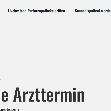
Livebestand Partnerapotheke prüfen
Cannabispatient werde
ne Arzttermin
Fragebogen