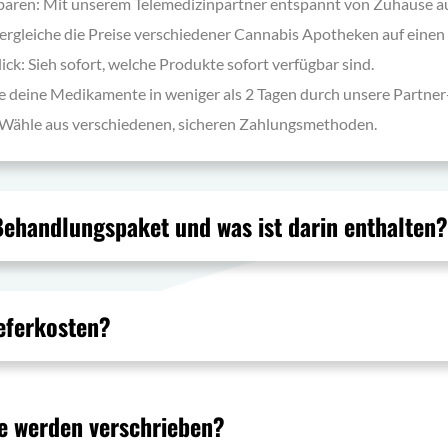
nbaren: Mit unserem Telemedizinpartner entspannt von Zuhause au
Vergleiche die Preise verschiedener Cannabis Apotheken auf einen 
ick: Sieh sofort, welche Produkte sofort verfügbar sind.
lte deine Medikamente in weniger als 2 Tagen durch unsere Partne
 Wähle aus verschiedenen, sicheren Zahlungsmethoden.
 Behandlungspaket und was ist darin enthalte
Lieferkosten?
e werden verschrieben?