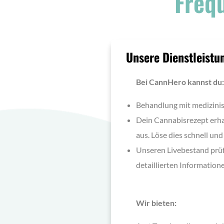
Freq
Unsere Dienstleistu
Bei CannHero kannst du:
Behandlung mit medizini
Dein Cannabisrezept erhal
aus. Löse dies schnell u
Unseren Livebestand prüf
detaillierten Information
Wir bieten: