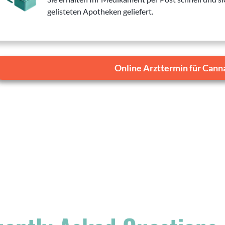
gelisteten Apotheken geliefert.
Online Arzttermin für Cann