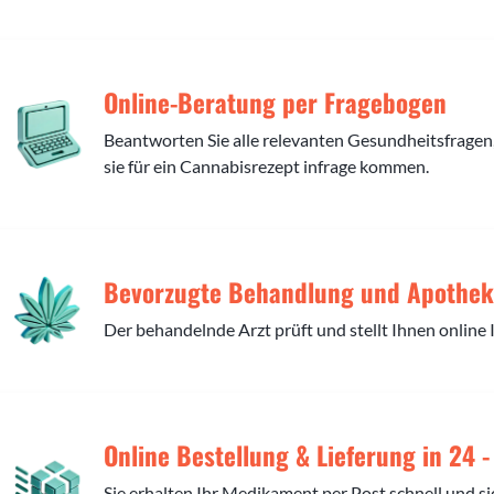
Online-Beratung per Fragebogen
Beantworten Sie alle relevanten Gesundheitsfragen,
sie für ein Cannabisrezept infrage kommen.
Bevorzugte Behandlung und Apothek
Der behandelnde Arzt prüft und stellt Ihnen online 
Online Bestellung & Lieferung in 24 
Sie erhalten Ihr Medikament per Post schnell und si