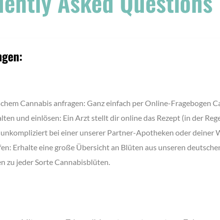
uently Asked Questions 
ngen:
schem Cannabis anfragen: Ganz einfach per Online-Fragebogen C
ten und einlösen: Ein Arzt stellt dir online das Rezept (in der Re
nd unkompliziert bei einer unserer Partner-Apotheken oder deine
en: Erhalte eine große Übersicht an Blüten aus unseren deutsch
en zu jeder Sorte Cannabisblüten.