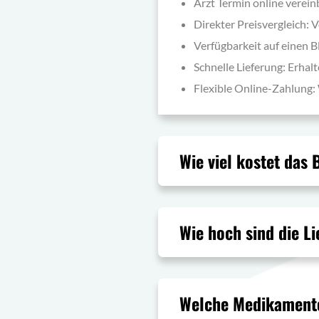
Arzt Termin online verei
Direkter Preisvergleich: 
Verfügbarkeit auf einen Bl
Schnelle Lieferung: Erha
Flexible Online-Zahlung:
Wie viel kostet das
Wie hoch sind die 
Welche Medikament